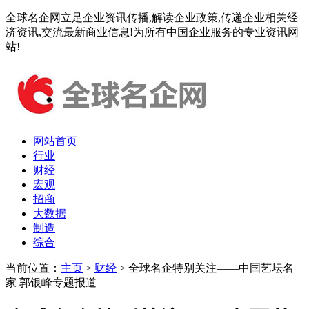
全球名企网立足企业资讯传播,解读企业政策,传递企业相关经
济资讯,交流最新商业信息!为所有中国企业服务的专业资讯网
站!
网站首页
行业
财经
宏观
招商
大数据
制造
综合
当前位置：
主页
>
财经
> 全球名企特别关注——中国艺坛名
家 郭银峰专题报道