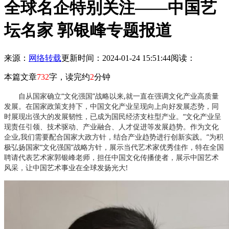
全球名企特别关注——中国艺
坛名家 郭银峰专题报道
来源：
网络转载
更新时间：2024-01-24 15:51:44
阅读：
本篇文章
732
字，读完约
2
分钟
自从国家确立“文化强国”战略以来,就一直在强调文化产业高质量
发展。在国家政策支持下，中国文化产业呈现向上向好发展态势，同
时展现出强大的发展韧性，已成为国民经济支柱型产业。“文化产业呈
现责任引领、技术驱动、产业融合、人才促进等发展趋势。作为文化
企业,我们需要配合国家大政方针，结合产业趋势进行创新实践。”为积
极弘扬国家“文化强国”战略方针，展示当代艺术家优秀佳作，特在全国
聘请代表艺术家郭银峰老师，担任中国文化传播使者，展示中国艺术
风采，让中国艺术事业在全球发扬光大!