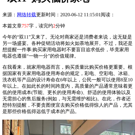
来源：
网络转载
更新时间：2020-06-12 11:15:01
阅读：
本篇文章
757
字，读完约
2
分钟
今年的“双11”又来了。无论对商家还是消费者来说，这无疑是
另一场盛宴。各种促销活动将如火如荼地展开。不过，我还是
想提醒一件事:购买家用电器时不要盲目追求低价，毕竟家用
电器也遵循“一物一分”的价值规律。
在我看来，就家用电器而言，购买质量比购买价格更重要。根
据国家有关家用电器使用寿命的规定，彩电、空彩电、冰箱、
洗衣机等产品的设计寿命在6年以上，公民一般可以使用8至10
年以上。在如此长的时间跨度内，高质量的产品通常意味着更
低的使用成本(节能、更长的使用寿命)、舒适的使用体验以及
无需担心的售后服务(例如，与无需维护相比)。在此，作者还
想特别提醒，不要贪图便宜去购买价格低得惊人的产品，尤其
是那些价格低得远低于成本的产品。