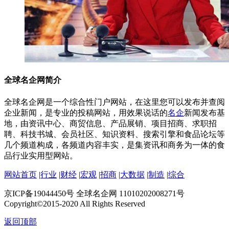
全球名企网简介
全球名企网是一个综合性门户网站，在这里您可以发布并查阅
企业新闻，是专业的投稿网站，用效果说话的
名企
新闻发布基
地，由资讯中心、商贸信息、产品展销、项目招商、求职招
聘、科技书城、会员社区、知识资料、搜索引擎和食品论坛等
几个频道构成，各频道内容丰实，是集资讯和商务为一体的食
品行业实用型网站。
网站首页
|
行业
|
财经
|
宏观
|
招商
|
大数据
|
制造
|
综合
京ICP备19044450号 全球名企网 11010202008271号
Copyright©2015-2020 All Rights Reserved
返回顶部