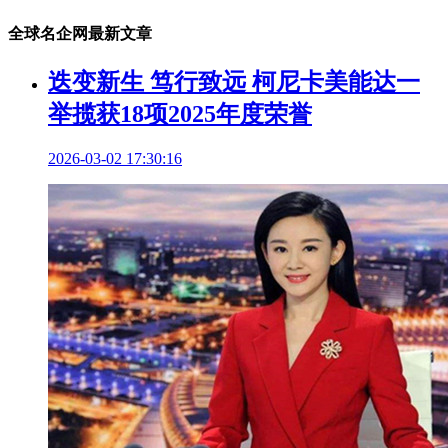
全球名企网最新文章
迭变新生 笃行致远 柯尼卡美能达一
举揽获18项2025年度荣誉
2026-03-02 17:30:16