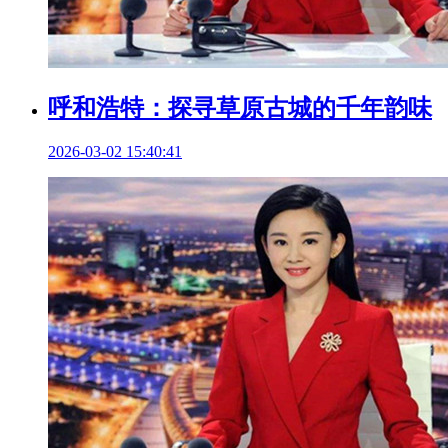
呼和浩特：探寻草原古城的千年韵味
2026-03-02 15:40:41