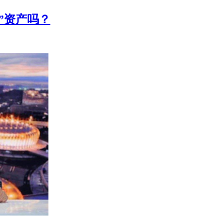
”资产吗？