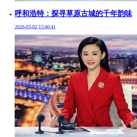
呼和浩特：探寻草原古城的千年韵味
2026-03-02 15:40:41