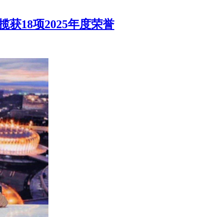
获18项2025年度荣誉