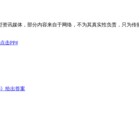
型资讯媒体，部分内容来自于网络，不为其真实性负责，只为传
击PP#
1)》给出答案