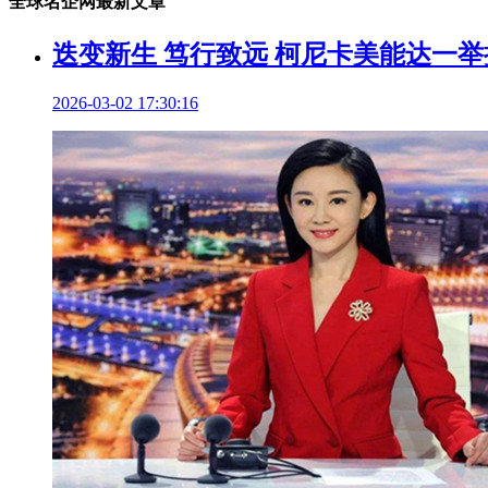
全球名企网最新文章
迭变新生 笃行致远 柯尼卡美能达一举揽
2026-03-02 17:30:16